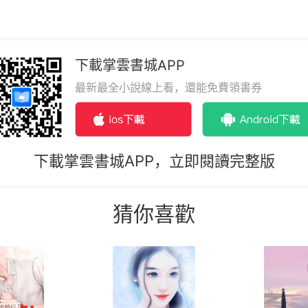
下載掌雲書城APP
最新最全小說線上看，還能免費領書券
下載掌雲書城APP，立即閱讀完整版
猜你喜歡