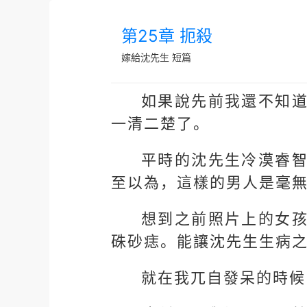
第25章 扼殺
嫁給沈先生
短篇
如果說先前我還不知
一清二楚了。
平時的沈先生冷漠睿
至以為，這樣的男人是毫
想到之前照片上的女
硃砂痣。能讓沈先生生病
就在我兀自發呆的時候