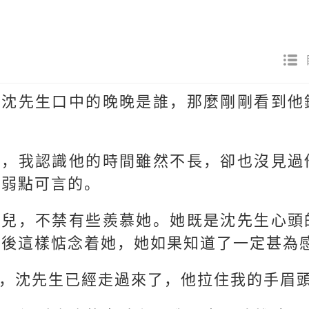
道沈先生口中的晚晚是誰，那麼剛剛看到他
智，我認識他的時間雖然不長，卻也沒見過
無弱點可言的。
孩兒，不禁有些羨慕她。她既是沈先生心頭
之後這樣惦念着她，她如果知道了一定甚為
，沈先生已經走過來了，他拉住我的手眉