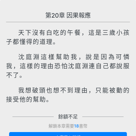
第20章 因果報應
天下沒有白吃的午餐，這是三歲小孩
子都懂得的道理。
沈庭淵這樣幫助我，說是因為可憐
我，這樣的理由恐怕沈庭淵連自己都說服
不了。
我想破頭也想不到理由，只能被動的
接受他的幫助。
餘額不足
解鎖本章需要
18
書幣