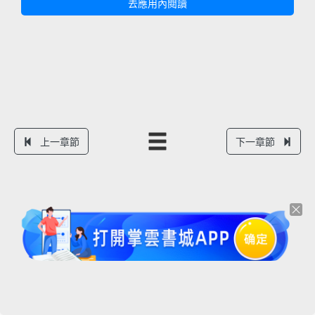
去應用內閱讀
上一章節
下一章節