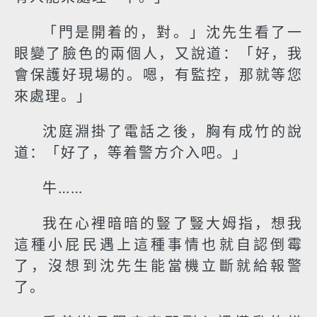
「門是開着的，對。」沈先生看了一
眼變了臉色的兩個人，又說道：「好，我
會保護好現場的。嗯，有監控，那就等您
來處理。」
沈庭淵掛了電話之後，胸有成竹的說
道：「好了，等着警方介入吧。」
牛……
我在心裡暗暗的豎了豎大姆指，想我
這種小屁民遇上這種事情也就自認倒霉
了，沒想到沈先生能當機立斷就給報警
了。