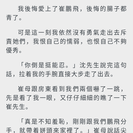
我後悔愛上了崔鵬飛，後悔的腸子都
青了。
可是這一刻我依然沒有勇氣走出去斥
責她們，我恨自己的懦弱，也恨自己不夠
優秀。
「你倒是挺能忍。」沈先生說完這句
話，拉着我的手腕直接大步走了出去。
崔母跟房東看到我們兩個嚇了一跳，
先是看了我一眼，又仔仔細細的瞧了一下
崔先生。
「真是不知羞恥，剛剛跟我們鵬飛分
手，就帶着姘頭來家裡了。」崔母說話尖