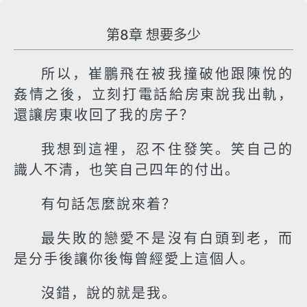
第8章 想要多少
所以，崔鵬飛在被我撞破他跟陳悅的
姦情之後，立刻打電話給房東說我出軌，
還讓房東收回了我的房子？
我想到這裡，忍不住發笑。笑自己的
識人不清，也笑自己四年的付出。
有句話怎麼說來着？
最失敗的戀愛不是沒有白頭到老，而
是分手後讓你後悔曾經愛上這個人。
沒錯，說的就是我。