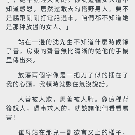
子，她早就睡大街的。你說這種女人還不
知道感恩，居然還敢去勾搭野男人。要不
是鵬飛剛剛打電話過來，咱們都不知道她
是那种放盪的女人。」
站在一邊的沈先生不知道什麼時候錄
了音，房東的聲音無比清晰的從他的手機
里傳出來。
放蕩兩個字像是一把刀子似的插在了
我的心頭，我頓時就憋住氣沒說話。
人善被人欺，馬善被人騎。像這種背
後說人，遇事求人的，就該讓他們看看厲
害！
崔母站在那兒一副欲言又止的樣子，