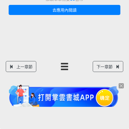
去應用內閱讀
上一章節
下一章節