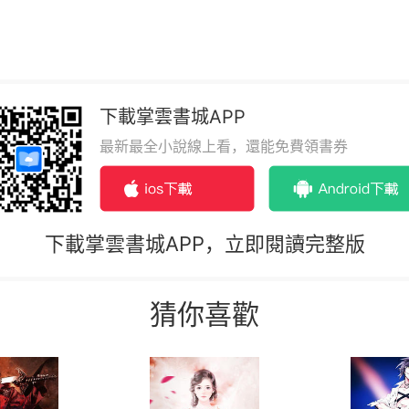
下載掌雲書城APP
最新最全小說線上看，還能免費領書券
下載掌雲書城APP，立即閱讀完整版
猜你喜歡