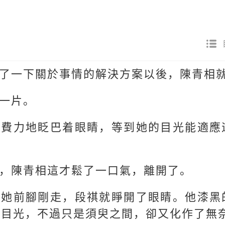
了一下關於事情的解決方案以後，陳青相
一片。
，費力地眨巴着眼睛，等到她的目光能適應
，陳青相這才鬆了一口氣，離開了。
，她前腳剛走，段祺就睜開了眼睛。他漆黑
的目光，不過只是須臾之間，卻又化作了無