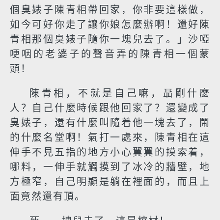
個臭婊子陳青相帶回家，你非要這樣做，
如今可好你走了讓你娘怎麼辦啊！還好陳
青相那個臭婊子隨你一塊兒去了。」沙啞
哽咽的老婆子的聲音弄的陳青相一個蒙
頭！
陳青相，不就是自己嘛，聶剛什麼
人？自己什麼時候跟他回家了？還變成了
臭婊子，還有什麼叫隨着他一塊去了，鬧
的什麼名堂啊！氣打一處來，陳青相在這
伸手不見五指的地方小心翼翼的摸索着，
哪料，一伸手就觸摸到了冰冷的牆壁，地
方極窄，自己明顯是躺在裡面的，而且上
面竟然還有頂。