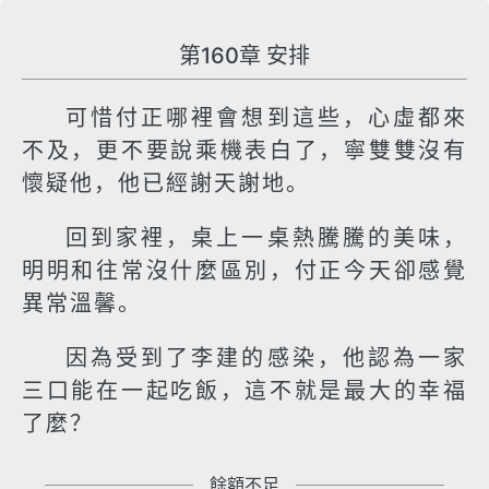
第160章 安排
可惜付正哪裡會想到這些，心虛都來
不及，更不要說乘機表白了，寧雙雙沒有
懷疑他，他已經謝天謝地。
回到家裡，桌上一桌熱騰騰的美味，
明明和往常沒什麼區別，付正今天卻感覺
異常溫馨。
因為受到了李建的感染，他認為一家
三口能在一起吃飯，這不就是最大的幸福
了麼？
餘額不足