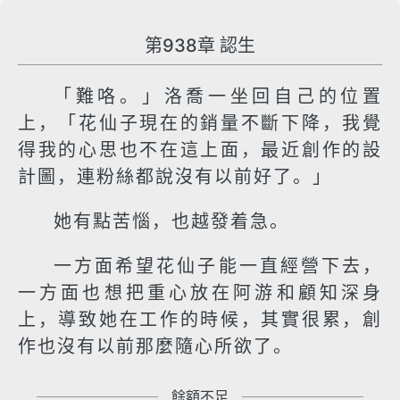
第938章 認生
「難咯。」洛喬一坐回自己的位置
上，「花仙子現在的銷量不斷下降，我覺
得我的心思也不在這上面，最近創作的設
計圖，連粉絲都說沒有以前好了。」
她有點苦惱，也越發着急。
一方面希望花仙子能一直經營下去，
一方面也想把重心放在阿游和顧知深身
上，導致她在工作的時候，其實很累，創
作也沒有以前那麼隨心所欲了。
餘額不足