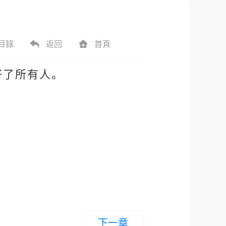
目錄
返回
首頁
好了所有人。
下一章