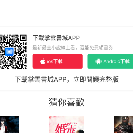
下載掌雲書城APP
最新最全小說線上看，還能免費領書券
下載掌雲書城APP，立即閱讀完整版
猜你喜歡