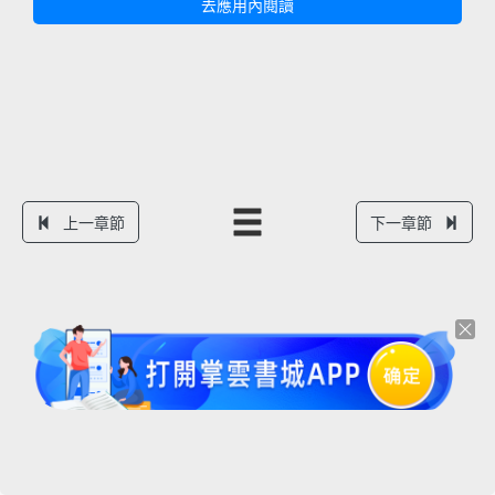
去應用內閱讀
上一章節
下一章節