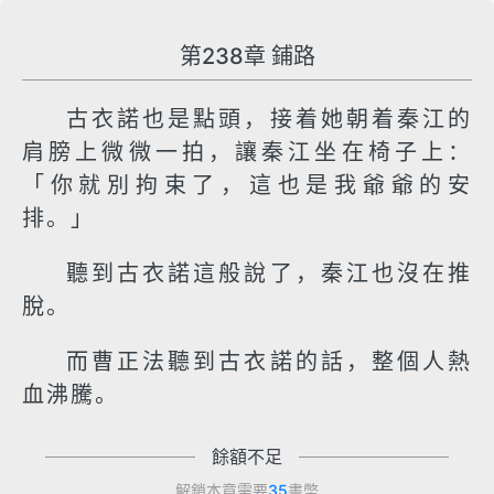
第238章 鋪路
古衣諾也是點頭，接着她朝着秦江的
肩膀上微微一拍，讓秦江坐在椅子上：
「你就別拘束了，這也是我爺爺的安
排。」
聽到古衣諾這般說了，秦江也沒在推
脫。
而曹正法聽到古衣諾的話，整個人熱
血沸騰。
餘額不足
解鎖本章需要
35
書幣