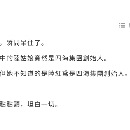
，瞬間呆住了。
中的陸姑娘竟然是四海集團創始人。
但她不知道的是陸紅鳶是四海集團創始人
點點頭，坦白一切。