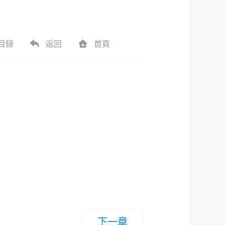
目錄
返回
首頁
。
下一章