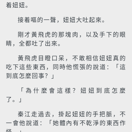
着妞妞。
接着嘔的一聲，妞妞大吐起來。
剛才黃飛虎的那塊肉，以及手下的眼
睛，全都吐了出來。
黃飛虎目瞪口呆，不敢相信妞妞真的
吃下這些東西，同時他慌張的說道：「這
到底怎麼回事？」
「為什麼會這樣？妞妞到底怎麼
了。」
秦江走過去，掛起妞妞的手把脈，不
一會他說道：「她體內有不乾淨的東西作