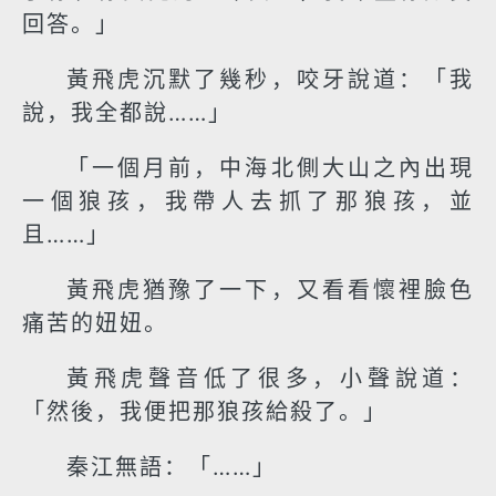
回答。」
黃飛虎沉默了幾秒，咬牙說道：「我
說，我全都說……」
「一個月前，中海北側大山之內出現
一個狼孩，我帶人去抓了那狼孩，並
且……」
黃飛虎猶豫了一下，又看看懷裡臉色
痛苦的妞妞。
黃飛虎聲音低了很多，小聲說道：
「然後，我便把那狼孩給殺了。」
秦江無語：「……」