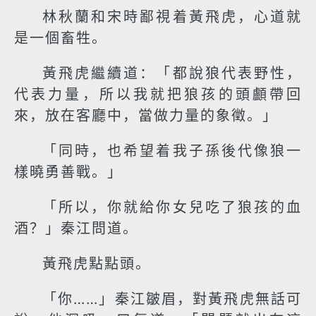
林秋蘭和宋時鄙視着黃飛虎，心道就
是一個畜牲。
黃飛虎繼續道：「都說狼代表野性，
代表力量，所以我就把狼孩的頭顱帶回
來，放在客廳中，當做力量的象徵。」
「同時，也希望着我子孫後代像狼一
樣曉勇善戰。」
「所以，你就給你女兒吃了狼孩的血
酒？」秦江問道。
黃飛虎點點頭。
「你……」秦江皺眉，對黃飛虎無話可