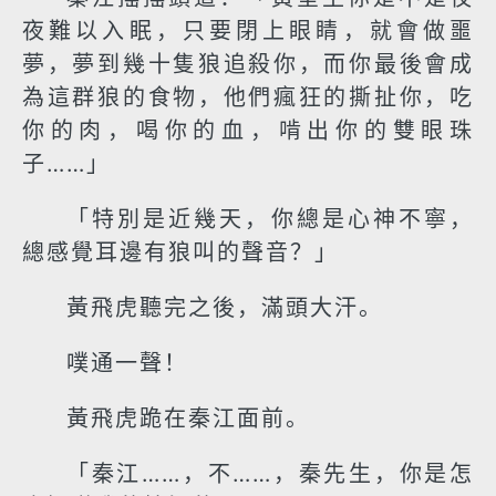
夜難以入眠，只要閉上眼睛，就會做噩
夢，夢到幾十隻狼追殺你，而你最後會成
為這群狼的食物，他們瘋狂的撕扯你，吃
你的肉，喝你的血，啃出你的雙眼珠
子……」
「特別是近幾天，你總是心神不寧，
總感覺耳邊有狼叫的聲音？」
黃飛虎聽完之後，滿頭大汗。
噗通一聲！
黃飛虎跪在秦江面前。
「秦江……，不……，秦先生，你是怎