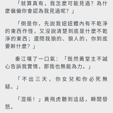
「就算真有，我怎麼可能見過？為什
麼偏偏你會認為我見過呢？」
「倒是你，先說我妞妞體內有不乾淨
的東西作怪，又沒說清楚到底是什麼不乾
淨的東西；還問我狼的、狼人的，你到底
要幹什麼？」
秦江嘆了一口氣：「既然黃堂主不誠
心告訴我實情，那我也無能為力。」
「不出三天，你女兒和你必死無
疑。」
「混賬！」黃飛虎聽到這話，瞬間發
怒。