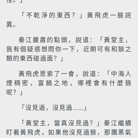
怪。」
「不乾淨的東西？」黃飛虎一臉詫
異。
秦江嚴肅的點頭，說道：「黃堂主，
我有個疑惑想問你一下，近期可有和狼之
類的東西碰過面？」
黃飛虎思索了一會，說道：「中海人
煙稠密，富饒之地，哪裡會有什麼狼
呢？」
「沒見過，沒見過……」
「黃堂主，當真沒見過？」秦江繼續
盯着黃飛虎，如果他沒見過狼，那團黑氣