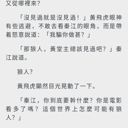
又從哪裡來？
「沒見過就是沒見過！」黃飛虎眼神
有些逃避，不敢去看秦江的眼角，而是帶
着怒意說道：「我騙你做甚？」
「那狼人，黃堂主總該見過吧？」秦
江說道。
狼人？
黃飛虎顯然目光晃動了一下。
「秦江，你到底要幹什麼？你是電影
看多了嗎？這個世界上怎麼可能有狼
人？」