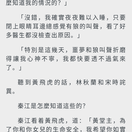
麼知道我的情況的？」
「沒錯，我確實夜夜難以入睡，只要
閉上眼睛耳邊總感覺有狼的叫聲，看了好
多醫生都沒檢查出原因。」
「特別是這幾天，噩夢和狼叫聲折磨
得讓我心神不寧，我都快要透不過氣來
了。」
聽到黃飛虎的話，林秋蘭和宋時詫
異。
秦江是怎麼知道這些的？
秦江看着黃飛虎，道：「黃堂主，為
了你和你女兒的生命安全，我希望你如實