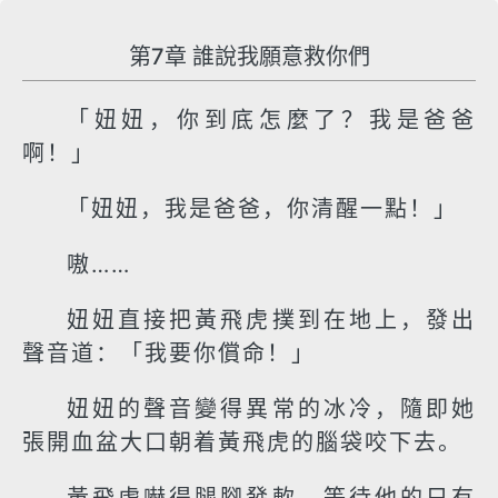
第7章 誰說我願意救你們
「妞妞，你到底怎麼了？我是爸爸
啊！」
「妞妞，我是爸爸，你清醒一點！」
嗷……
妞妞直接把黃飛虎撲到在地上，發出
聲音道：「我要你償命！」
妞妞的聲音變得異常的冰冷，隨即她
張開血盆大口朝着黃飛虎的腦袋咬下去。