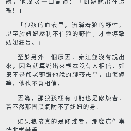
說，他深吸一口氣道：「問題就出在這
裡！」
「狼孩的血液里，流淌着狼的野性，
以至於妞妞壓制不住狼的野性，才會導致
妞妞狂暴。」
至於另外一個原因，秦江並沒有說出
來，因為就算說出來根本沒有人相信，如
果不是顧老頭跟他說的聊齋志異，山海經
等，他也不會相信。
因為，那狼孩極有可能也是修煉者，
若不然那團黑氣附不了妞妞的身。
如果狼孩真的是修煉者，那麼這件事
情非常棘手。