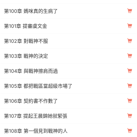
第100章 媽咪真的生病了
第101章 提審虞文金
第102章 對戰神不服
第103章 戰神的決定
第104章 與戰神擦肩而過
第105章 都把戰區當超級市場了
第106章 契約書不作數了
第107章 提起王晨錦她就緊張
第108章 第一個見到戰神的人