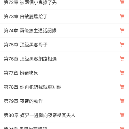
第72章 被兩個小鬼搶了先
第73章 白敏麗尷尬了
第74章 兩條無主通話記錄
第75章 頂級黑客母子
第76章 頂級黑客網路相遇
第77章 扮豬吃象
第78章 你再犯錯我就重罰你
第79章 夜帝的動作
第80章 媒界一邊倒向夜帝極其夫人