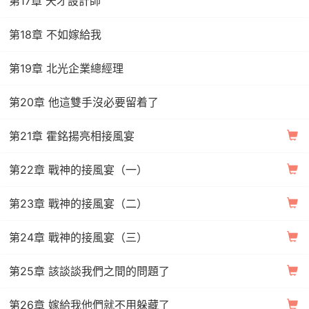
第17章 天才設計師
第18章 不如嫁給我
第19章 北光企業總經理
第20章 他這雙手沒必要留着了
第21章 霍銘揚亮相接風宴
第22章 戰神的接風宴（一）
第23章 戰神的接風宴（二）
第24章 戰神的接風宴（三）
第25章 該談談我們之間的問題了
第26章 嫁給我他們就不用躲藏了