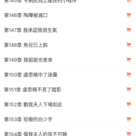
第145章 令網民為之瘋狂的小程序
第146章 陶曄被滅口
第147章 我承認我很生氣
第148章 魚兒已上鈎
第149章 我姐姐也會來
第150章 虞思楠中了迷藥
第151章 虞思楠不見了蹤影
第152章 動我夫人下場如此
第153章 狡猾的白少宇
第154章 傷我夫人的皆不可饒