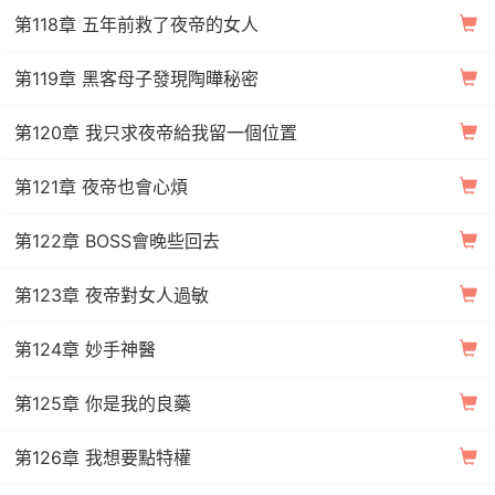
第118章 五年前救了夜帝的女人
第119章 黑客母子發現陶曄秘密
第120章 我只求夜帝給我留一個位置
第121章 夜帝也會心煩
第122章 BOSS會晚些回去
第123章 夜帝對女人過敏
第124章 妙手神醫
第125章 你是我的良藥
第126章 我想要點特權