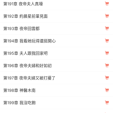
第191章 夜帝夫人真壕
第192章 約晨星前輩見面
第193章 夜帝回雲都
第194章 我看她玩得還挺開心
第195章 夫人跟我回家吧
第196章 夜帝夫婦和好如初
第197章 夜帝夫婦又被打擾了
第198章 神醫木南
第199章 我沒吃飽