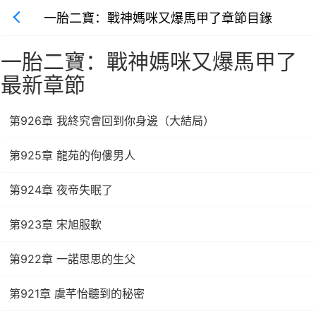
一胎二寶：戰神媽咪又爆馬甲了章節目錄
一胎二寶：戰神媽咪又爆馬甲了
最新章節
第926章 我終究會回到你身邊（大結局）
第925章 龍苑的佝僂男人
第924章 夜帝失眠了
第923章 宋旭服軟
第922章 一諾思思的生父
第921章 虞芊怡聽到的秘密