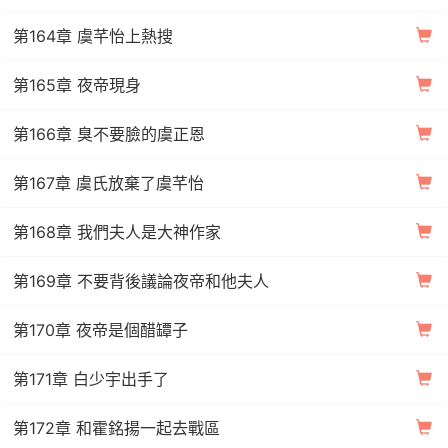
第164章 虞芊怡上熱搜
第165章 夜帝現身
第166章 臭不要臉的虞正恩
第167章 虞氏放棄了虞芊怡
第168章 我們夫人是大神作家
第169章 不要背後議論夜帝和他夫人
第170章 夜帝是個醋罈子
第171章 白少宇出手了
第172章 和霍銘揚一起去戰區