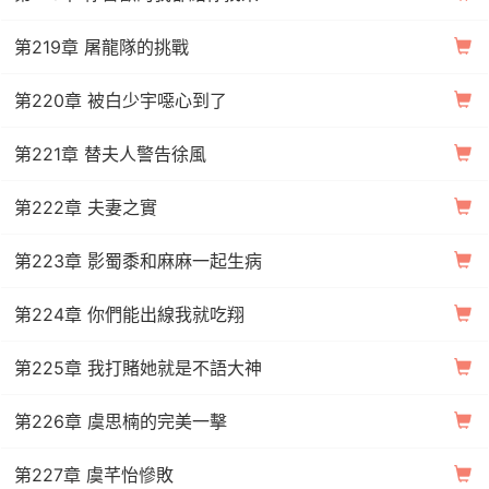
第219章 屠龍隊的挑戰
第220章 被白少宇噁心到了
第221章 替夫人警告徐風
第222章 夫妻之實
第223章 影蜀黍和麻麻一起生病
第224章 你們能出線我就吃翔
第225章 我打賭她就是不語大神
第226章 虞思楠的完美一擊
第227章 虞芊怡慘敗