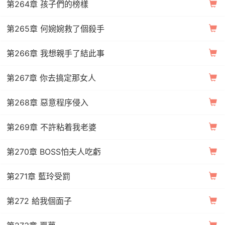
第264章 孩子們的榜樣
第265章 何婉婉救了個殺手
第266章 我想親手了結此事
第267章 你去搞定那女人
第268章 惡意程序侵入
第269章 不許粘着我老婆
第270章 BOSS怕夫人吃虧
第271章 藍玲受罰
第272 給我個面子