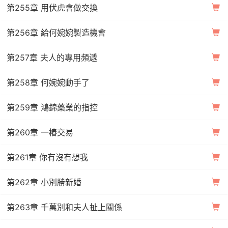
第255章 用伏虎會做交換
第256章 給何婉婉製造機會
第257章 夫人的專用頻遞
第258章 何婉婉動手了
第259章 鴻錦藥業的指控
第260章 一樁交易
第261章 你有沒有想我
第262章 小別勝新婚
第263章 千萬別和夫人扯上關係