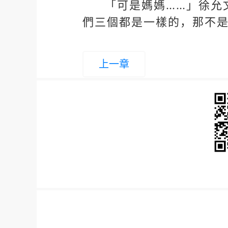
「可是媽媽……」徐允
們三個都是一樣的，那不
上一章