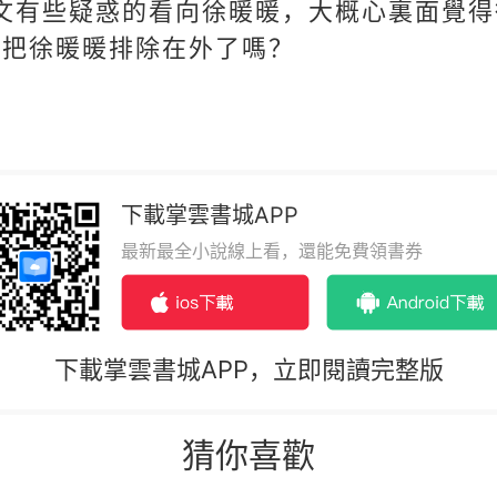
文有些疑惑的看向徐暖暖，大概心裏面覺
是把徐暖暖排除在外了嗎？
下載掌雲書城APP
最新最全小說線上看，還能免費領書券
下載掌雲書城APP，立即閱讀完整版
猜你喜歡