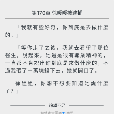
第170章 徐暖暖被逮捕
「我就有些好奇，你到底是去做什麼
的。」
「等你走了之後，我就去看望了那位
醫生，說起來，她還是很有職業精神的，
一直都不肯說出你到底是來做什麼的，不
過我砸了十萬塊錢下去，她就開口了。
徐姐姐，你想不想要知道她說什麼
了？」
餘額不足
解鎖本章需要
35
書幣