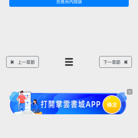
去應用內閱讀
上一章節
下一章節