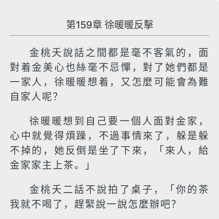
第159章 徐暖暖反擊
金桃夭說話之間都是毫不客氣的，面
對着金美心也絲毫不忌憚，對了她們都是
一家人，徐暖暖想着，又怎麼可能會為難
自家人呢？
徐暖暖想到自己要一個人面對金家，
心中就覺得煩躁，不過事情來了，躲是躲
不掉的，她反倒是坐了下來，「來人，給
金家家主上茶。」
金桃夭二話不說拍了桌子，「你的茶
我就不喝了，趕緊說一說怎麼辦吧？