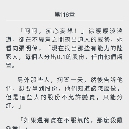
第116章
「呵呵，痴心妄想！」徐暖暖淡淡
道，卻在不經意之間露出迫人的威勢，她
看向張明偉，「現在找出那些有能力的陸
家人，每個人分出0.1的股份，任由他們處
置。
另外那些人，擱置一天，然後告訴他
們，想要拿到股份，他們知道該怎麼做，
但是這些人的股份不允許變賣，只能分
紅。」
「如果還有實在不服氣的，那麼殺雞