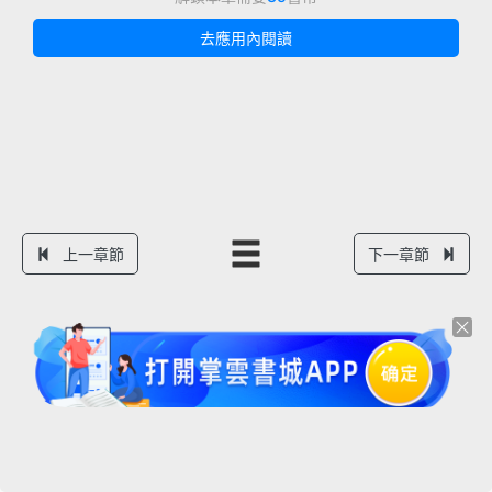
去應用內閱讀
上一章節
下一章節