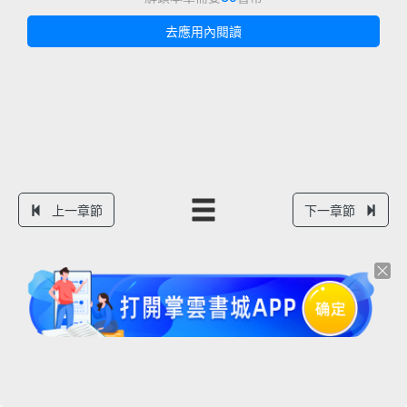
去應用內閱讀
上一章節
下一章節