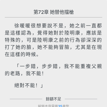
第72章 她替他擋槍
徐暖暖很想要說不是，她之前一直都
是這樣認為，覺得她對於陸明康，應該是
特殊的，可是陸明康之前的行為卻深深的
打了她的臉，她不能夠冒險，尤其是在現
在這樣的時候。
「一步錯，步步錯，我不能重複父親
的老路，我不能！
絕對不能！」
餘額不足
解鎖本章需要
35
書幣