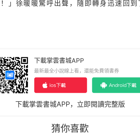
樣！」徐暖暖驚呼出聲，隨即轉身迅速回到
下載掌雲書城APP
最新最全小說線上看，還能免費領書券
下載掌雲書城APP，立即閱讀完整版
猜你喜歡