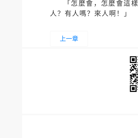
「怎麼會，怎麼會這
人？有人嗎？來人啊！」
上一章