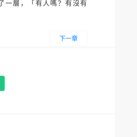
了一層，「有人嗎？有沒有
下一章