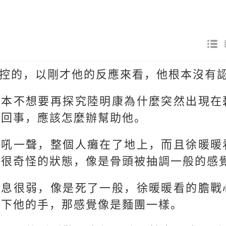
控的，以剛才他的反應來看，他根本沒有
根本不想要再探究陸明康為什麼突然出現在
麼回事，應該怎麼辦幫助他。
低吼一聲，整個人癱在了地上，而且徐暖暖
種很奇怪的狀態，像是骨頭被抽調一般的感
氣息很弱，像是死了一般，徐暖暖看的膽戰
一下他的手，那感覺像是麵團一樣。