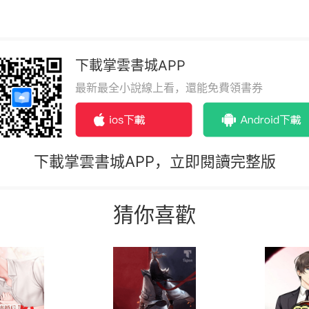
下載掌雲書城APP
最新最全小說線上看，還能免費領書券
下載掌雲書城APP，立即閱讀完整版
猜你喜歡