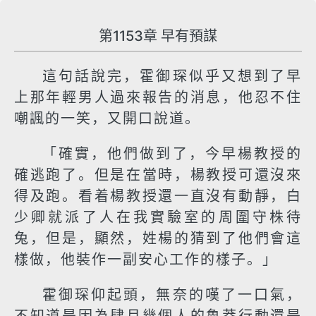
第1153章 早有預謀
這句話說完，霍御琛似乎又想到了早
上那年輕男人過來報告的消息，他忍不住
嘲諷的一笑，又開口說道。
「確實，他們做到了，今早楊教授的
確逃跑了。但是在當時，楊教授可還沒來
得及跑。看着楊教授還一直沒有動靜，白
少卿就派了人在我實驗室的周圍守株待
兔，但是，顯然，姓楊的猜到了他們會這
樣做，他裝作一副安心工作的樣子。」
霍御琛仰起頭，無奈的嘆了一口氣，