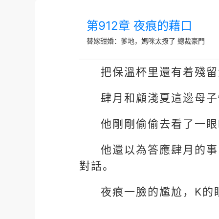
第912章 夜痕的藉口
替嫁甜婚：爹地，媽咪太撩了
總裁豪門
把保溫杯里還有着殘留
肆月和顧淺夏這邊母子
他剛剛偷偷去看了一眼
他還以為答應肆月的事
對話。
夜痕一臉的尷尬，K的