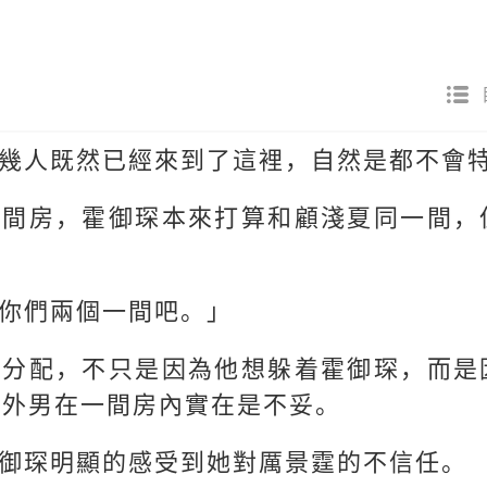
幾人既然已經來到了這裡，自然是都不會
兩間房，霍御琛本來打算和顧淺夏同一間，
你們兩個一間吧。」
樣分配，不只是因為他想躲着霍御琛，而是
和外男在一間房內實在是不妥。
御琛明顯的感受到她對厲景霆的不信任。