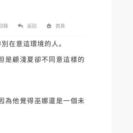
目錄
返回
首頁
特別在意這環境的人。
但是顧淺夏卻不同意這樣的
因為他覺得巫娜還是一個未