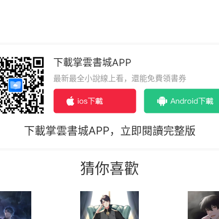
下載掌雲書城APP
最新最全小說線上看，還能免費領書券
下載掌雲書城APP，立即閱讀完整版
猜你喜歡