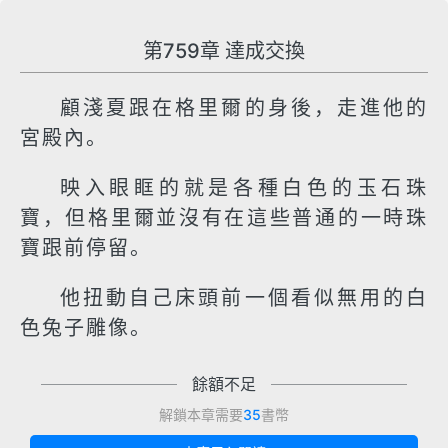
第759章 達成交換
顧淺夏跟在格里爾的身後，走進他的
宮殿內。
映入眼眶的就是各種白色的玉石珠
寶，但格里爾並沒有在這些普通的一時珠
寶跟前停留。
他扭動自己床頭前一個看似無用的白
色兔子雕像。
餘額不足
解鎖本章需要
35
書幣