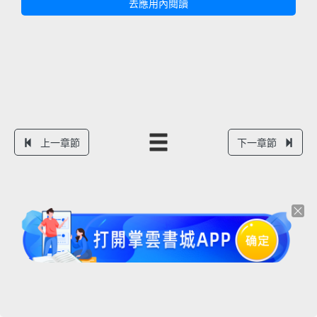
去應用內閱讀
上一章節
下一章節