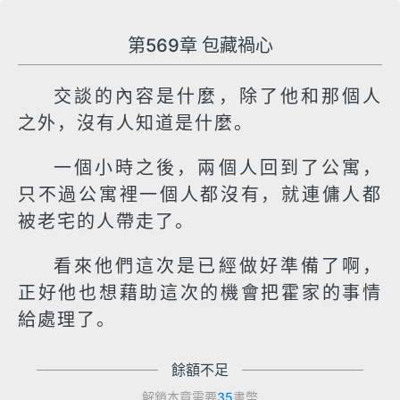
第569章 包藏禍心
交談的內容是什麼，除了他和那個人
之外，沒有人知道是什麼。
一個小時之後，兩個人回到了公寓，
只不過公寓裡一個人都沒有，就連傭人都
被老宅的人帶走了。
看來他們這次是已經做好準備了啊，
正好他也想藉助這次的機會把霍家的事情
給處理了。
餘額不足
解鎖本章需要
35
書幣