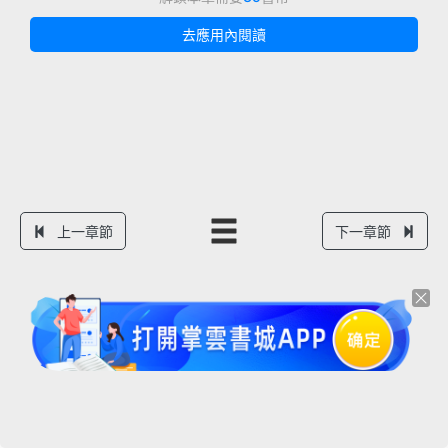
去應用內閱讀
上一章節
下一章節