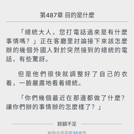
第487章 目的是什麼
「總統大人，您打電話過來是有什麼
事情嗎？」正在客廳里討論接下來該怎麼
辦的幾個外國人對於突然接到的總統的電
話，有些驚訝。
但是他們很快就調整好了自己的衣
着，一臉嚴肅地看着總統。
「你們幾個最近在那邊都做了什麼？
讓你們辦的事情辦的怎麼樣了？」
餘額不足
解鎖本章需要
35
書幣