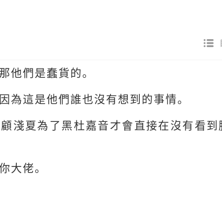
那他們是蠢貨的。
因為這是他們誰也沒有想到的事情。
是顧淺夏為了黑杜嘉音才會直接在沒有看到
你大佬。