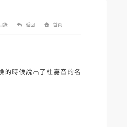
目錄
返回
首頁
臉的時候說出了杜嘉音的名