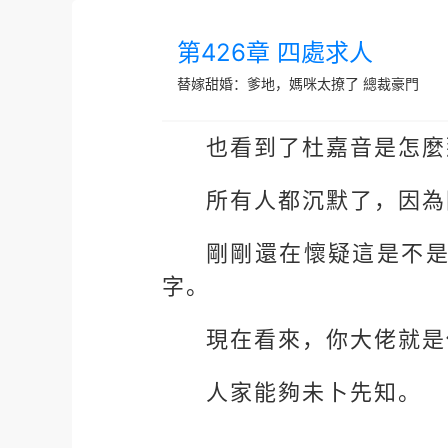
第426章 四處求人
替嫁甜婚：爹地，媽咪太撩了
總裁豪門
也看到了杜嘉音是怎麼
所有人都沉默了，因為
剛剛還在懷疑這是不
字。
現在看來，你大佬就是
人家能夠未卜先知。