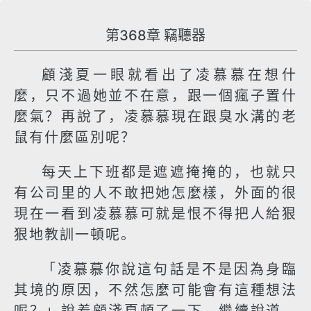
第368章 竊聽器
顧淺夏一眼就看出了凌慕慕在想什
麼，只不過她並不在意，跟一個瘋子置什
麼氣？再說了，凌慕慕現在跟臭水溝的老
鼠有什麼區別呢？
每天上下班都是遮遮掩掩的，也就只
有公司里的人不敢把她怎麼樣，外面的很
現在一看到凌慕慕可就是恨不得把人給狠
狠地教訓一頓呢。
「凌慕慕你說這句話是不是因為身臨
其境的原因，不然怎麼可能會有這種想法