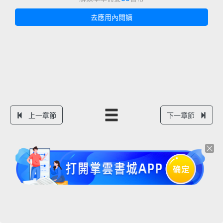
去應用內閱讀
上一章節
下一章節