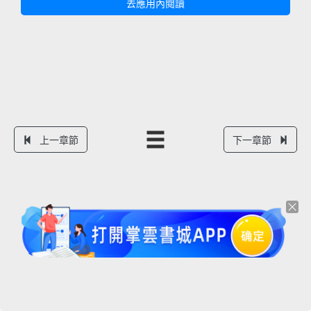
去應用內閱讀
上一章節
下一章節