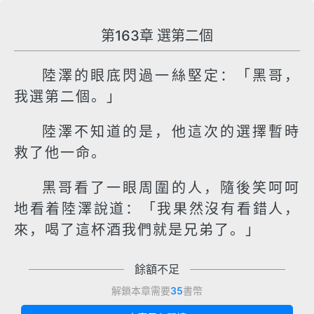
第163章 選第二個
陸澤的眼底閃過一絲堅定：「黑哥，
我選第二個。」
陸澤不知道的是，他這次的選擇暫時
救了他一命。
黑哥看了一眼周圍的人，隨後笑呵呵
地看着陸澤說道：「我果然沒有看錯人，
來，喝了這杯酒我們就是兄弟了。」
餘額不足
解鎖本章需要
35
書幣