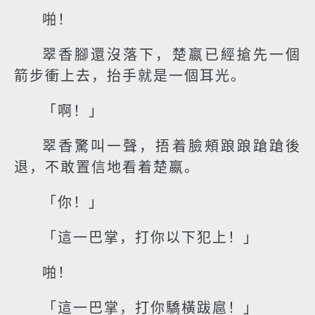
啪！
翠香腳還沒落下，楚嬴已經搶先一個
箭步衝上去，抬手就是一個耳光。
「啊！」
翠香驚叫一聲，捂着臉頰踉踉蹌蹌後
退，不敢置信地看着楚嬴。
「你！」
「這一巴掌，打你以下犯上！」
啪！
「這一巴掌，打你驕橫跋扈！」