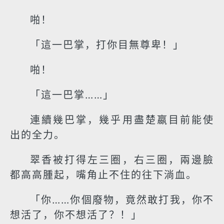
啪！
「這一巴掌，打你目無尊卑！」
啪！
「這一巴掌……」
連續幾巴掌，幾乎用盡楚嬴目前能使
出的全力。
翠香被打得左三圈，右三圈，兩邊臉
都高高腫起，嘴角止不住的往下淌血。
「你……你個廢物，竟然敢打我，你不
想活了，你不想活了？！」