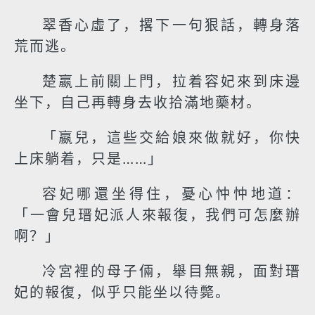
翠香心虛了，撂下一句狠話，轉身落
荒而逃。
楚嬴上前關上門，拉着容妃來到床邊
坐下，自己再轉身去收拾滿地藥材。
「嬴兒，這些交給娘來做就好，你快
上床躺着，只是……」
容妃哪還坐得住，憂心忡忡地道：
「一會兒瑨妃派人來報復，我們可怎麼辦
啊？」
冷宮裡的母子倆，舉目無親，面對瑨
妃的報復，似乎只能坐以待斃。