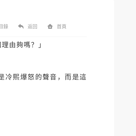
目錄
返回
首頁
個理由夠嗎？」
是冷熙爆怒的聲音，而是這