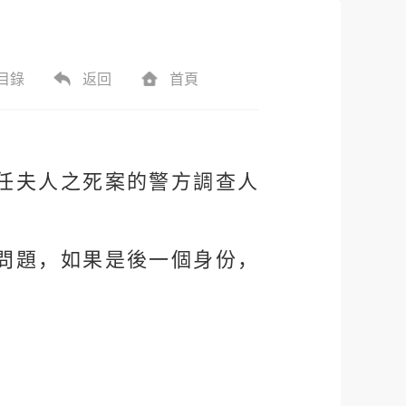
目錄
返回
首頁
任夫人之死案的警方調查人
問題，如果是後一個身份，