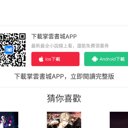
下載掌雲書城APP
最新最全小說線上看，還能免費領書券
下載掌雲書城APP，立即閱讀完整版
猜你喜歡