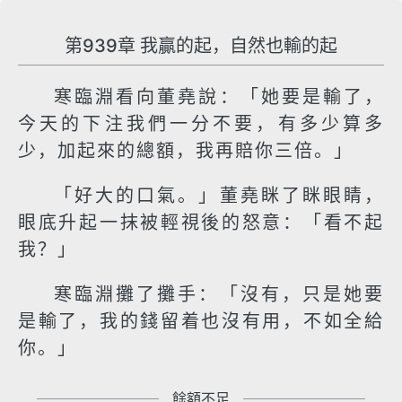
第939章 我贏的起，自然也輸的起
寒臨淵看向董堯說：「她要是輸了，
今天的下注我們一分不要，有多少算多
少，加起來的總額，我再賠你三倍。」
「好大的口氣。」董堯眯了眯眼睛，
眼底升起一抹被輕視後的怒意：「看不起
我？」
寒臨淵攤了攤手：「沒有，只是她要
是輸了，我的錢留着也沒有用，不如全給
你。」
餘額不足