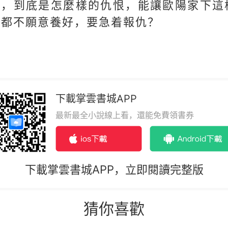
了，到底是怎麼樣的仇恨，能讓歐陽家下這
腿都不願意養好，要急着報仇？
下載掌雲書城APP
最新最全小說線上看，還能免費領書券
下載掌雲書城APP，立即閱讀完整版
猜你喜歡