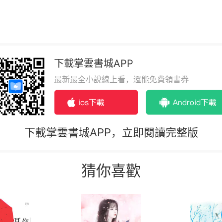
下載掌雲書城APP
最新最全小說線上看，還能免費領書券
下載掌雲書城APP，立即閱讀完整版
猜你喜歡