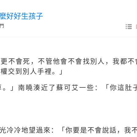
怎麼好好生孩子
門
，更不會死，不管他會不會找別人，我都不
擇權交到別人手裡。」
算。」南曉湊近了蘇可艾一些：「你這肚
光冷冷地望過來：「你要是不會說話，我