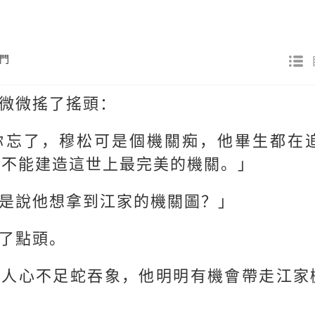
門
微微搖了搖頭：
你忘了，穆松可是個機關痴，他畢生都在
並不能建造這世上最完美的機關。」
是說他想拿到江家的機關圖？」
了點頭。
「人心不足蛇吞象，他明明有機會帶走江家