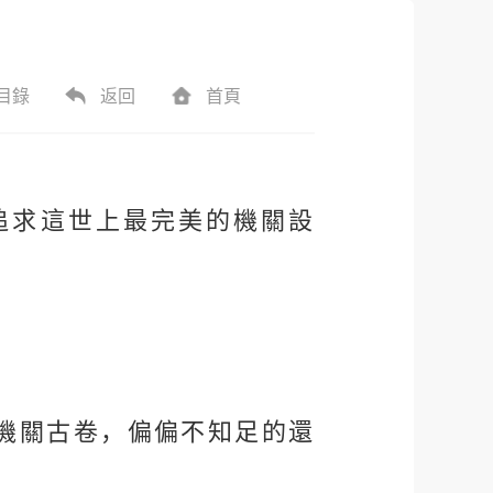
目錄
返回
首頁
追求這世上最完美的機關設
機關古卷，偏偏不知足的還