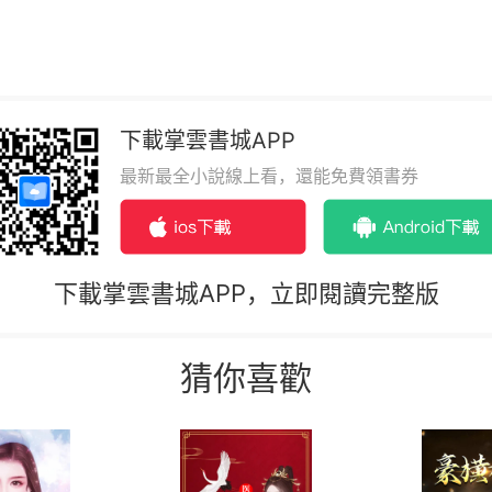
下載掌雲書城APP
最新最全小說線上看，還能免費領書券
下載掌雲書城APP，立即閱讀完整版
猜你喜歡