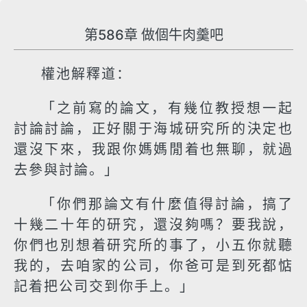
第586章 做個牛肉羹吧
權池解釋道：
「之前寫的論文，有幾位教授想一起
討論討論，正好關于海城研究所的決定也
還沒下來，我跟你媽媽閒着也無聊，就過
去參與討論。」
「你們那論文有什麼值得討論，搞了
十幾二十年的研究，還沒夠嗎？要我說，
你們也別想着研究所的事了，小五你就聽
我的，去咱家的公司，你爸可是到死都惦
記着把公司交到你手上。」