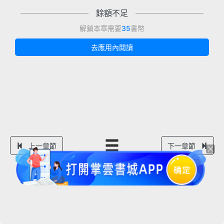
餘額不足
解鎖本章需要
35
書幣
去應用內閱讀
上一章節
下一章節