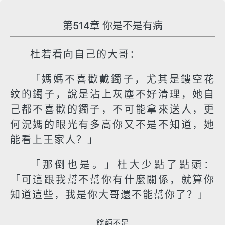
第514章 你是不是有病
杜若看向自己的大哥：
「媽媽不喜歡戴鐲子，尤其是鏤空花
紋的鐲子，說是沾上灰塵不好清理，她自
己都不喜歡的鐲子，不可能拿來送人，更
何況媽的眼光有多高你又不是不知道，她
能看上王家人？」
「那倒也是。」杜大少點了點頭：
「可這跟我幫不幫你有什麼關係，就算你
知道這些，我是你大哥還不能幫你了？」
餘額不足