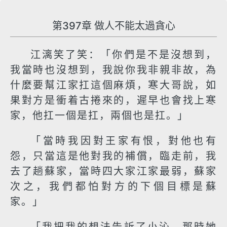
第397章 做人不能太過貪心
江漓笑了笑：「你們是不是沒想到，
我當時也沒想到，我說你我非親非故，為
什麼要幫江家扛這個麻煩，寒大哥說，如
果對方是衝着古捲來的，遲早也會找上寒
家，他扛一個是扛，兩個也是扛。」
「當時我因對王家有恨，對他也有
怨，只當這是他對我的補償，臨走前，我
去了趟蘇家，當時四大家江家最弱，蘇家
次之，我們都怕對方的下個目標是蘇
家。」