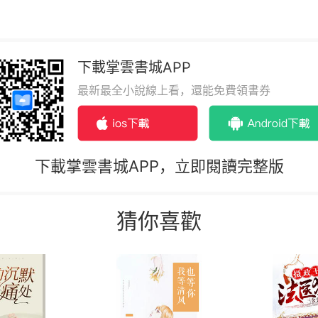
下載掌雲書城APP
最新最全小說線上看，還能免費領書券
下載掌雲書城APP，立即閱讀完整版
猜你喜歡