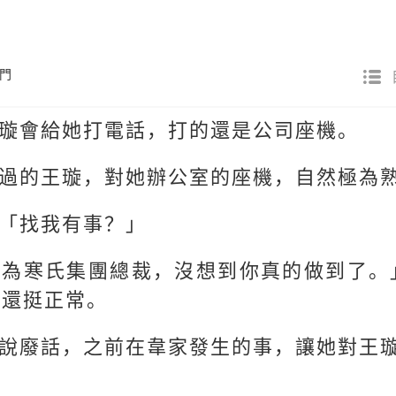
門
璇會給她打電話，打的還是公司座機。
過的王璇，對她辦公室的座機，自然極為
「找我有事？」
成為寒氏集團總裁，沒想到你真的做到了。
就還挺正常。
說廢話，之前在韋家發生的事，讓她對王