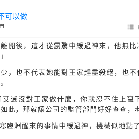
萬不可以做
門
淵離開後，這才從震驚中緩過神來，他無比
？」
四少，也不代表她能對王家趕盡殺絕，也不
道。
可艾還沒對王家做什麼，你就忍不住上竄
然如此，那就讓公司的監管部門好好查查，
寒臨淵醒來的事情中緩過神，機械似地點