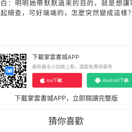
蒼白：明明她帶默默過來的目的，就是想讓
得起細查，可好端端的，怎麼突然變成這樣
下載掌雲書城APP
最新最全小說線上看，還能免費領書券
下載掌雲書城APP，立即閱讀完整版
猜你喜歡